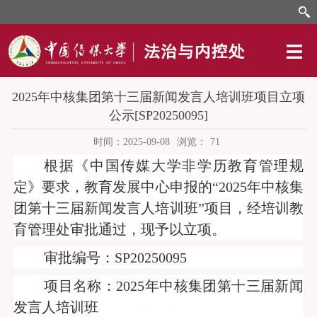
2025年中核集团第十三届新闻发言人培训班项目立项
公示[SP20250095]
时间：2025-09-08
浏览：
71
根据《中国传媒大学非学历教育管理规
定》要求，教育发展中心申报的“2025年中核集
团第十三届新闻发言人培训班”项目，经培训教
育管理处审批通过，现予以立项。
审批编号：SP20250095
项目名称：
2025年中核集团第十三届新闻
发言人培训班