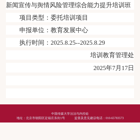
新闻宣传与舆情风险管理综合能力提升培训班
项目类型：委托培训项目
申报单位：教育发展中心
执行时间：2025.8.25--2025.8.29
培训教育管理处
2025
年7
月17日
中国传媒大学法治与内控处
地址：北京市朝阳区定福庄东街1号 监督及意见建议电话：010-65783573